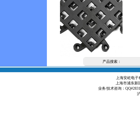
产品搜索：
上海安屹电子有限
上海市浦东新区
业务/技术咨询：QQ#2831979
沪