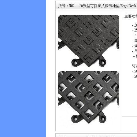
货号：562 加强型可拼接抗疲劳地垫/Ergo Deck
主要功
-
-
-
-
- 
-
－
订
- 
- 