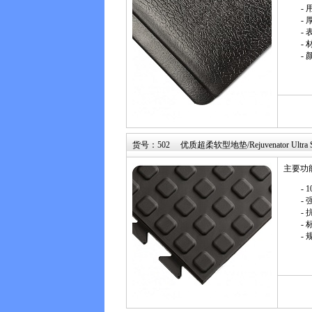
-
- 
-
- 
-
货号：502 优质超柔软型地垫/Rejuvenator Ultra Sof
主要功
- 
-
-
-
- 