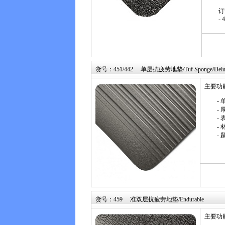
订
- 
货号：451/442 单层抗疲劳地垫/Tuf Sponge/Delux 
主要功
-
- 
-
- 
-
货号：459 准双层抗疲劳地垫/Endurable
主要功